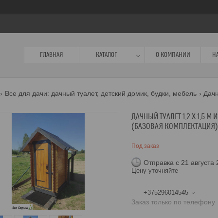
ГЛАВНАЯ
КАТАЛОГ
О КОМПАНИИ
Н
Все для дачи: дачный туалет, детский домик, будки, мебель
ДАЧНЫЙ ТУАЛЕТ 1,2 Х 1,5
(БАЗОВАЯ КОМПЛЕКТАЦИЯ)
Под заказ
Отправка с 21 августа
Цену уточняйте
+375296014545
Заказ только по телефону