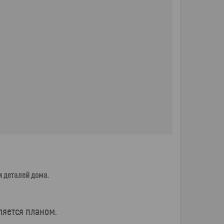
 деталей дома.
ляется планом.