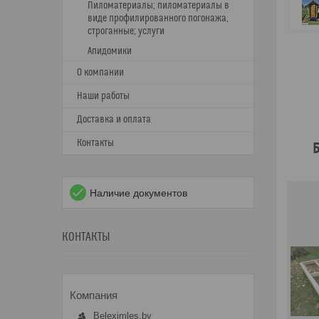
Пиломатериалы; пиломатериалы в
виде профилированного погонажа,
строганные; услуги
Апидомики
О компании
Наши работы
Доставка и оплата
Контакты
Б
Наличие документов
КОНТАКТЫ
Beleximles.by