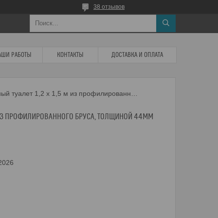
38 отзывов
АШИ РАБОТЫ
КОНТАКТЫ
ДОСТАВКА И ОПЛАТА
Дачный туалет 1,2 х 1,5 м из профилированного бруса, толщиной 44мм (базовая комплектация)
 М ИЗ ПРОФИЛИРОВАННОГО БРУСА, ТОЛЩИНОЙ 44ММ
 2026