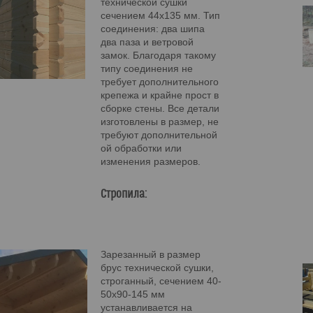
технической сушки
сечением 44х135 мм. Тип
соединения: два шипа
два паза и ветровой
замок. Благодаря такому
типу соединения не
требует дополнительного
крепежа и крайне прост в
сборке стены. Все детали
изготовлены в размер, не
требуют дополнительной
ой обработки или
изменения размеров.
Стропила:
Зарезанный в размер
брус технической сушки,
строганный, сечением 40-
50х90-145 мм
устанавливается на