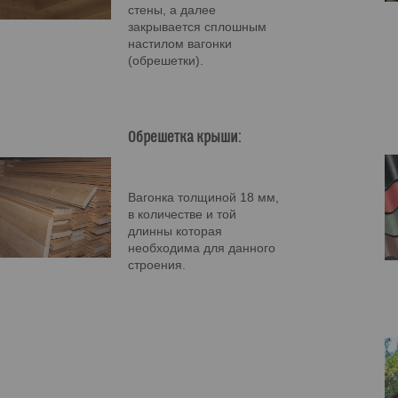
стены, а далее
закрывается сплошным
настилом вагонки
(обрешетки).
Обрешетка крыши:
Вагонка толщиной 18 мм,
в количестве и той
длинны которая
необходима для данного
строения.