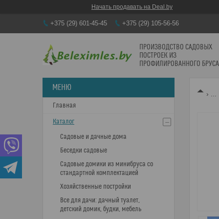
Начать продавать на Deal.by
+375 (29) 601-45-45
+375 (29) 105-56-56
ПРОИЗВОДСТВО САДОВЫХ
ПОСТРОЕК ИЗ
ПРОФИЛИРОВАННОГО БРУСА
...
Главная
Каталог
Садовые и дачные дома
Беседки садовые
Садовые домики из минибруса со
стандартной комплектацией
Хозяйственные постройки
Все для дачи: дачный туалет,
детский домик, будки, мебель