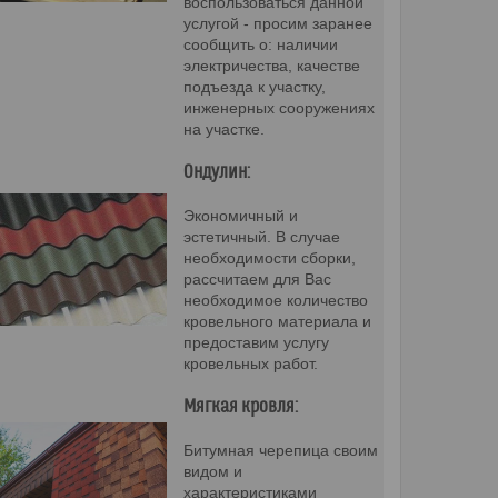
воспользоваться данной
услугой - просим заранее
сообщить о: наличии
электричества, качестве
подъезда к участку,
инженерных сооружениях
на участке.
Ондулин:
Экономичный и
эстетичный. В случае
необходимости сборки,
рассчитаем для Вас
необходимое количество
кровельного материала и
предоставим услугу
кровельных работ.
Мягкая кровля:
Битумная черепица своим
видом и
характеристиками