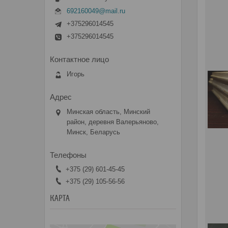
692160049@mail.ru
+375296014545
+375296014545
Игорь
Минская область, Минский
район, деревня Валерьяново,
Минск, Беларусь
+375 (29) 601-45-45
+375 (29) 105-56-56
КАРТА