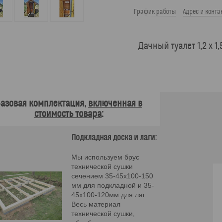
График работы
Адрес и конта
Дачный туалет 1,2 х 1,
азовая комплектация,
включенная в
стоимость товара
:
Подкладная доска и лаги:
Мы используем брус
технической сушки
сечением 35-45х100-150
мм для подкладной и 35-
45х100-120мм для лаг.
Весь материал
технической сушки,