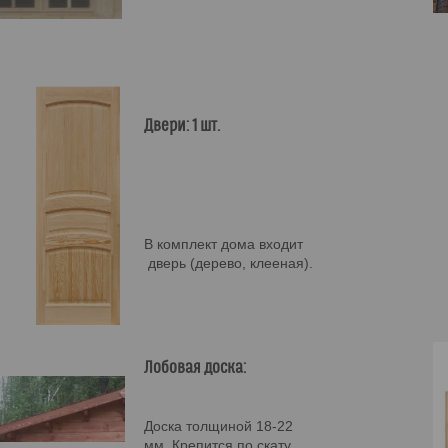
Двери: 1 шт.
В комплект дома входит
дверь (дерево, клееная).
Лобовая доска:
Доска толщиной 18-22
мм. Крепится по скату