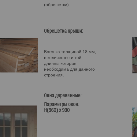
(обрешетки).
Обрешетка крыши:
Вагонка толщиной 18 мм,
в количестве и той
длинны которая
необходима для данного
строения.
Окна деревянные :
Параметры окон:
Н(960) х 990