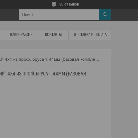
38 отзывов
И
НАШИ РАБОТЫ
КОНТАКТЫ
ДОСТАВКА И ОПЛАТА
Дачный домик "неманский" 4х4 из проф. бруса т. 44мм (базовая комплектация)
" 4Х4 ИЗ ПРОФ. БРУСА Т. 44ММ (БАЗОВАЯ