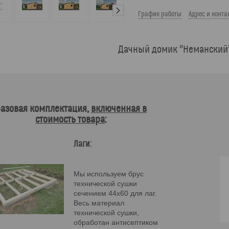
График работы
Адрес и конта
Дачный домик "Неманский"
азовая комплектация,
включенная в
стоимость товара
:
Лаги:
Мы используем брус
технической сушки
сечением 44х60 для лаг.
Весь материал
технической сушки,
обработан антисептиком