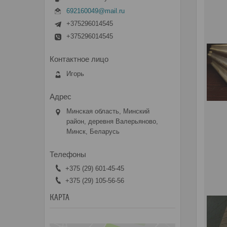
692160049@mail.ru
+375296014545
+375296014545
Игорь
Минская область, Минский
район, деревня Валерьяново,
Минск, Беларусь
+375 (29) 601-45-45
+375 (29) 105-56-56
КАРТА