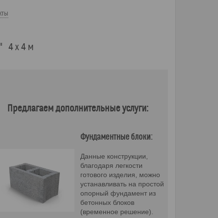
кты
 4 х 4 м
Предлагаем дополнительные услуги:
Фундаментные блоки:
Данные конструкции,
благодаря легкости
готового изделия, можно
устанавливать на простой
опорный фундамент из
бетонных блоков
(временное решение).