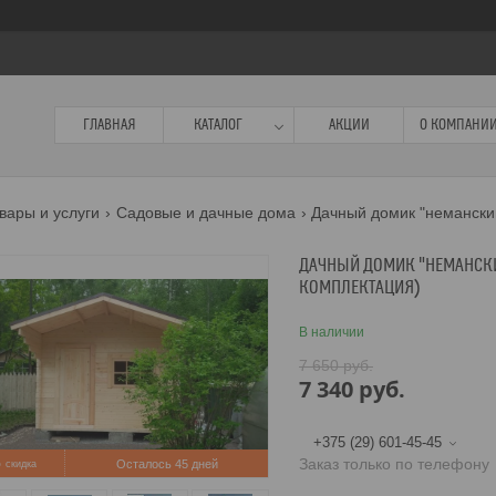
ГЛАВНАЯ
КАТАЛОГ
АКЦИИ
О КОМПАНИ
вары и услуги
Садовые и дачные дома
ДАЧНЫЙ ДОМИК "НЕМАНСКИЙ
КОМПЛЕКТАЦИЯ)
В наличии
7 650
руб.
7 340
руб.
+375 (29) 601-45-45
Заказ только по телефону
%
Осталось 45 дней