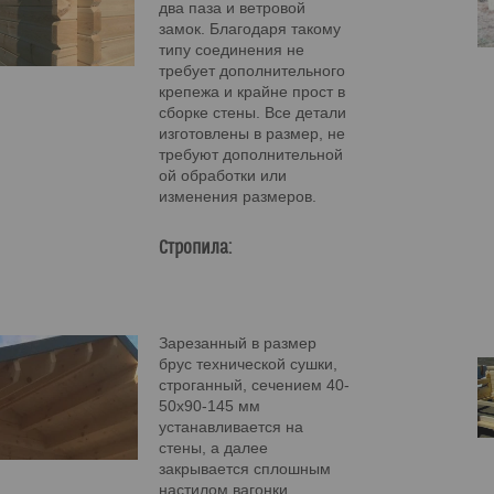
два паза и ветровой
замок. Благодаря такому
типу соединения не
требует дополнительного
крепежа и крайне прост в
сборке стены. Все детали
изготовлены в размер, не
требуют дополнительной
ой обработки или
изменения размеров.
Стропила:
Зарезанный в размер
брус технической сушки,
строганный, сечением 40-
50х90-145 мм
устанавливается на
стены, а далее
закрывается сплошным
настилом вагонки